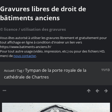
Gravures libres de droit de
bâtiments anciens
© licence / utilisation des gravures
Vous êtes autorisé à utiliser les gravures librement et gratuitement pour
tout affichage en ligne à condition d'insérer un lien vers
https://www.batiments-anciens.fr/
Pour tout autre usage (vidéo, impression, etc.) ou pour des fichiers HD,
merci de
nous contacter
.
Tympan de la porte royale de la
11/13
Accueil
/
Tag
/
cathédrale de Chartres