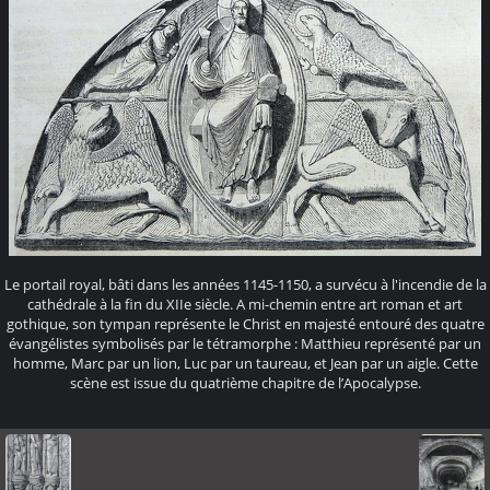
Le portail royal, bâti dans les années 1145-1150, a survécu à l'incendie de la
cathédrale à la fin du XIIe siècle. A mi-chemin entre art roman et art
gothique, son tympan représente le Christ en majesté entouré des quatre
évangélistes symbolisés par le tétramorphe : Matthieu représenté par un
homme, Marc par un lion, Luc par un taureau, et Jean par un aigle. Cette
scène est issue du quatrième chapitre de l’Apocalypse.