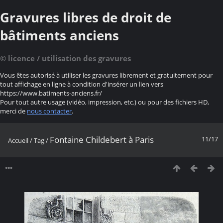
Gravures libres de droit de
bâtiments anciens
© licence / utilisation des gravures
Vous êtes autorisé à utiliser les gravures librement et gratuitement pour
tout affichage en ligne à condition d'insérer un lien vers
https://www.batiments-anciens.fr/
Pour tout autre usage (vidéo, impression, etc.) ou pour des fichiers HD,
merci de
nous contacter
.
Fontaine Childebert à Paris
11/17
Accueil
/
Tag
/