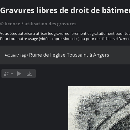
Gravures libres de droit de bâtime
© licence / utilisation des gravures
Vous êtes autorisé à utiliser les gravures librement et gratuitement pour to
Pour tout autre usage (vidéo, impression, etc.) ou pour des fichiers HD, mer
Ruine de l'église Toussaint à Angers
Accueil
/
Tag
/