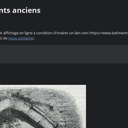
nts anciens
ut affichage en ligne à condition d'insérer un lien vers https://www.batiment
ci de
nous contacter
.