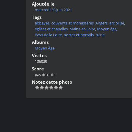
Ajoutée le
mercredi 30 juin 2021
Tags
abbayes, couvents et monastères
,
Angers
,
arc brisé
,
églises et chapelles
,
Maine-et-Loire
,
Moyen âge
,
Pays de la Loire
,
portes et portails
,
ruine
Albums
Moyen Âge
Visites
106039
Score
pas de note
Notez cette photo