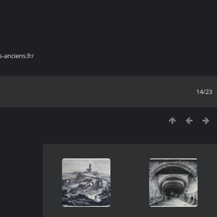
s-anciens.fr/
14/23