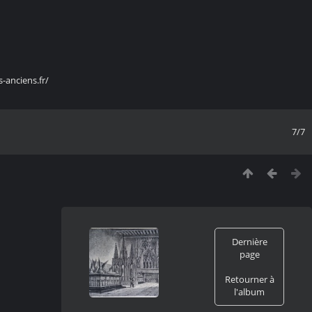
s-anciens.fr/
7/7
Dernière
page
Retourner à
l'album