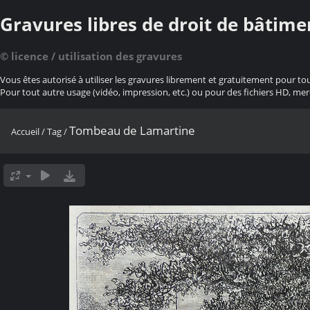
Gravures libres de droit de bâtime
© licence / utilisation des gravures
Vous êtes autorisé à utiliser les gravures librement et gratuitement pour to
Pour tout autre usage (vidéo, impression, etc.) ou pour des fichiers HD, mer
Tombeau de Lamartine
Accueil
/
Tag
/