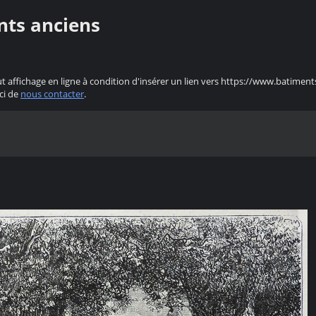
nts anciens
ut affichage en ligne à condition d'insérer un lien vers https://www.batiment
ci de
nous contacter
.