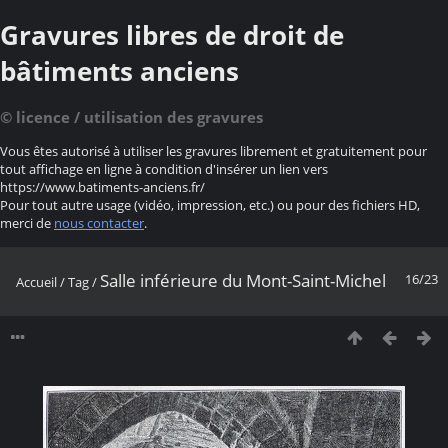
Gravures libres de droit de
bâtiments anciens
© licence / utilisation des gravures
Vous êtes autorisé à utiliser les gravures librement et gratuitement pour
tout affichage en ligne à condition d'insérer un lien vers
https://www.batiments-anciens.fr/
Pour tout autre usage (vidéo, impression, etc.) ou pour des fichiers HD,
merci de
nous contacter
.
Salle inférieure du Mont-Saint-Michel
16/23
Accueil
/
Tag
/