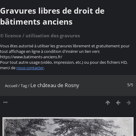
Gravures libres de droit de
bâtiments anciens
© licence / utilisation des gravures
Vous êtes autorisé à utiliser les gravures librement et gratuitement pour
tout affichage en ligne à condition d'insérer un lien vers
https://www.batiments-anciens.fr/
Pour tout autre usage (vidéo, impression, etc.) ou pour des fichiers HD,
merci de
nous contacter
.
Le château de Rosny
5/5
Accueil
/
Tag
/