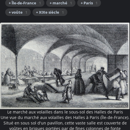
+ Île-de-France
1
+ marché
1
+ Paris
1
+ voûte
1
+ XIXe siècle
1
Le marché aux volailles dans le sous-sol des Halles de Paris
Une vue du marché aux volailles des Halles à Paris (Île-de-France).
Situé en sous sol d'un pavillon, cette vaste salle est couverte de
voûtes en briques portées par de fines colonnes de fonte