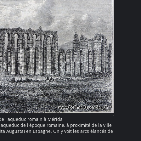
de l'aqueduc romain à Mérida
 aqueduc de l'époque romaine, à proximité de la ville
a Augusta) en Espagne. On y voit les arcs élancés de
le canal aujourd'hui partiellement effondré. Ce site,