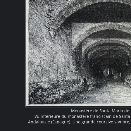
Monastère de Santa Maria de 
Vu intérieure du monastère franciscain de Santa
Andalousie (Espagne). Une grande coursive sombre, 
d'un plafond soutenu par de grands arcs. Deux per