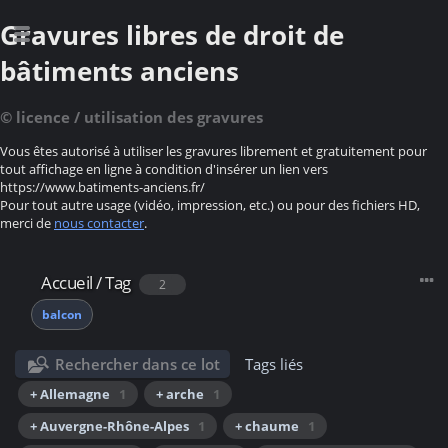
Gravures libres de droit de
bâtiments anciens
© licence / utilisation des gravures
Vous êtes autorisé à utiliser les gravures librement et gratuitement pour
tout affichage en ligne à condition d'insérer un lien vers
https://www.batiments-anciens.fr/
Pour tout autre usage (vidéo, impression, etc.) ou pour des fichiers HD,
merci de
nous contacter
.
Accueil
/
Tag
2
balcon
Rechercher dans ce lot
Tags liés
+ Allemagne
1
+ arche
1
+ Auvergne-Rhône-Alpes
1
+ chaume
1