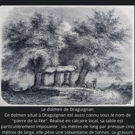
Le dolmen de Draguignan
Ce dolmen situé à Draguignan est aussi connu sous le nom de
"pierre de la Fée". Réalisé en calcaire local, sa table est
particulièrement imposante : six mètres de long par presque cinq
mètres de large, elle pèse une soixantaine de tonnes. La gravure