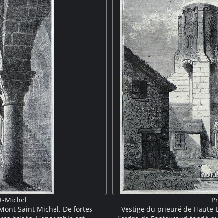
t-Michel
P
 Mont-Saint-Michel. De fortes
Vestige du prieuré de Haute-