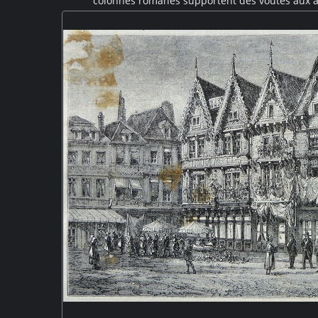
colonnes romanes supportent des voûtes aux ar
dimensionné afin de supporter les niveaux supérieur
supérieur dans un des angles de la salle. Le Mont
patrimoine mondial de l'U