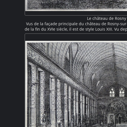
Le château de Rosny
Vus de la façade principale du château de Rosny-sur-
de la fin du XVIe siècle, il est de style Louis XIII. Vu d
le château présente deux pavillons latéraux réunis
terrasse. Ses toits à fortes pentes, ses grandes c
caractéristiques.