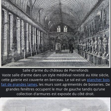
Salle d'arme du château de Pierrefonds
Vaste salle d'arme dans un style médiéval revisité au XIXe siècle,
cette galerie est couverte en berceau. Le sol est un
plancher bois
fait de grandes lames
, les murs sont agrémentés de boiseries. De
grandes fenêtres occupent le mur de gauche tandis qu'une
collection d'armures est exposée du côté droit.