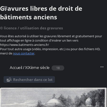
Gravures libres de droit de
bâtiments anciens
© licence / utilisation des gravures
Vous êtes autorisé à utiliser les gravures librement et gratuitement pour
tout affichage en ligne à condition d'insérer un lien vers
https://www.batiments-anciens.fr/
Pour tout autre usage (vidéo, impression, etc.) ou pour des fichiers HD,
merci de
nous contacter
.
Accueil
/
XIXème siècle
18
Rechercher dans ce lot