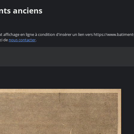
nts anciens
ut affichage en ligne à condition d'insérer un lien vers https://www.batiment
ci de
nous contacter
.