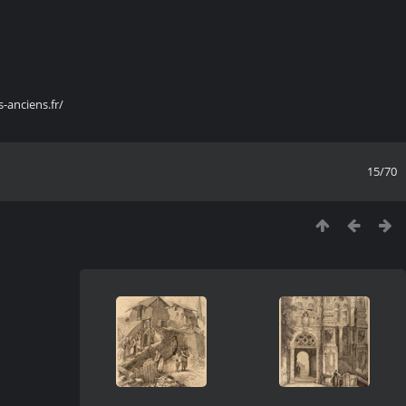
s-anciens.fr/
15/70