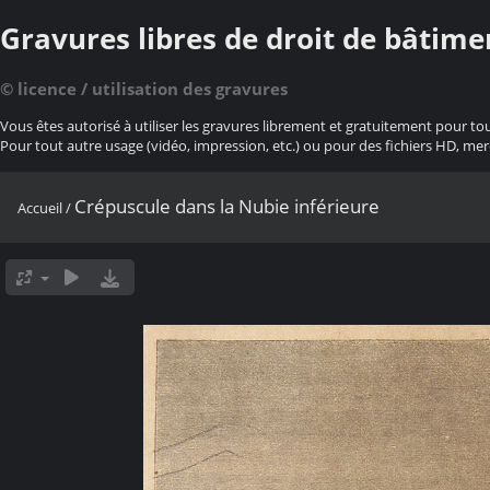
Gravures libres de droit de bâtime
© licence / utilisation des gravures
Vous êtes autorisé à utiliser les gravures librement et gratuitement pour to
Pour tout autre usage (vidéo, impression, etc.) ou pour des fichiers HD, mer
Crépuscule dans la Nubie inférieure
Accueil
/