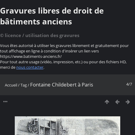
Gravures libres de droit de
bâtiments anciens
© licence / utilisation des gravures
Vous êtes autorisé à utiliser les gravures librement et gratuitement pour
tout affichage en ligne à condition d'insérer un lien vers
https://www.batiments-anciens.fr/
Pour tout autre usage (vidéo, impression, etc.) ou pour des fichiers HD,
merci de
nous contacter
.
Fontaine Childebert à Paris
4/7
Accueil
/
Tag
/