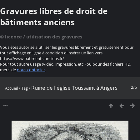
Gravures libres de droit de
bâtiments anciens
© licence / utilisation des gravures
Vous êtes autorisé à utiliser les gravures librement et gratuitement pour
tout affichage en ligne à condition d'insérer un lien vers
https://www.batiments-anciens.fr/
Pour tout autre usage (vidéo, impression, etc.) ou pour des fichiers HD,
merci de
nous contacter
.
Ruine de l'église Toussaint à Angers
2/5
Accueil
/
Tag
/