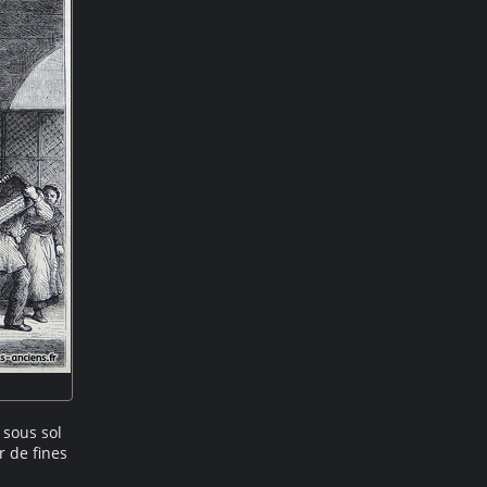
 sous sol
r de fines
Xe siècle.