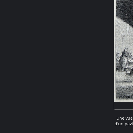
Une vue 
d'un pavi
colonnes 