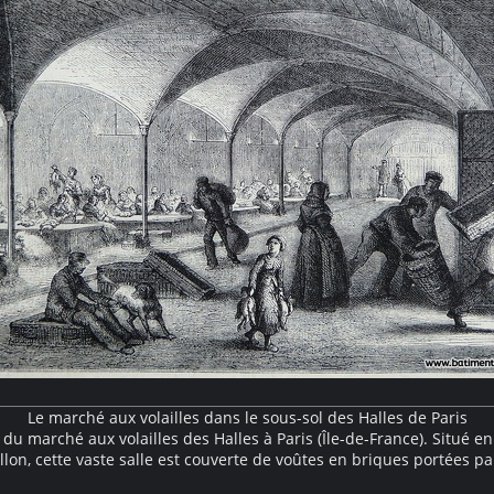
Le marché aux volailles dans le sous-sol des Halles de Paris
du marché aux volailles des Halles à Paris (Île-de-France). Situé en
llon, cette vaste salle est couverte de voûtes en briques portées pa
de fonte caractéristiques de cette architecture fonctionnelle du XI