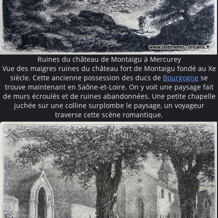
Ruines du château de Montaigu à Mercurey
Vue des maigres ruines du château fort de Montaigu fondé au Xe
siècle. Cette ancienne possession des ducs de
Bourgogne
se
trouve maintenant en Saône-et-Loire. On y voit une paysage fait
de murs écroulés et de ruines abandonnées. Une petite chapelle
juchée sur une colline surplombe le paysage, un voyageur
traverse cette scène romantique.