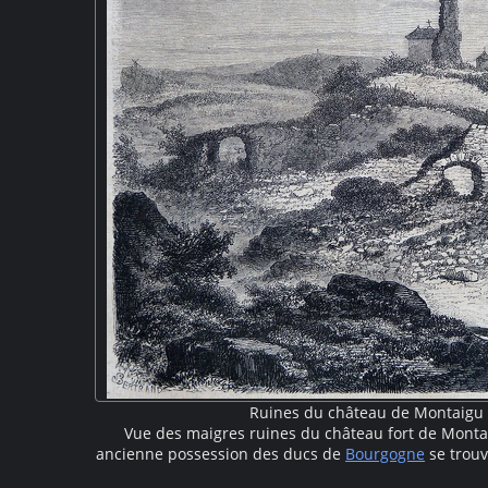
Ruines du château de Montaigu
Vue des maigres ruines du château fort de Montai
ancienne possession des ducs de
Bourgogne
se trouv
On y voit une paysage fait de murs écroulés et de 