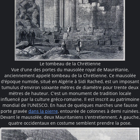
Le tombeau de la Chrétienne
Vue d'une des portes du mausolée royal de Maurétanie,
anciennement appelé tombeau de la Chrétienne. Ce mausolée
d'époque numide, situé en Algérie à Sidi Rached, est un imposant
tumulus d'environ soixante mètres de diamètre pour trente deux
mètres de hauteur. C'est un monument de tradition locale
influencé par la culture gréco-romaine. Il est inscrit au patrimoine
mondial de l'UNESCO. En haut de quelques marches une fausse
porte gravée
dans la pierre
, entourée de colonnes à demi ruinées.
Devant le mausolée, deux Mauritaniens s'entretiennent. A gauche,
quatre occidentaux en costume semblent prendre la pose.