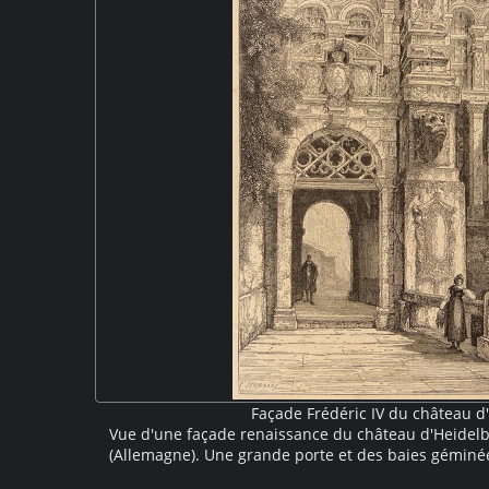
Façade Frédéric IV du château d
Vue d'une façade renaissance du château d'Heide
(Allemagne). Une grande porte et des baies géminé
ornements d'inspiration antique : bossages, corniche,