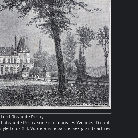
Le château de Rosny
 château de Rosny-sur-Seine dans les Yvelines. Datant
e style Louis XIII. Vu depuis le parc et ses grands arbres,
lons latéraux réunis par avant-corps surmonté d'une