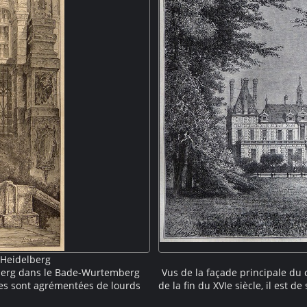
'Heidelberg
lberg dans le Bade-Wurtemberg
Vus de la façade principale du
es sont agrémentées de lourds
de la fin du XVIe siècle, il est d
 fronton... Les contreforts sont
le château présente deux pavil