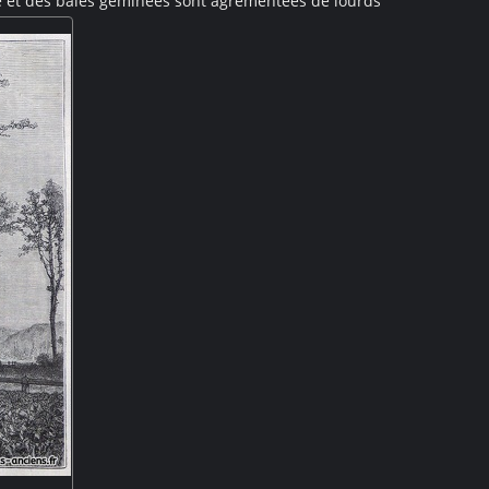
e et des baies géminées sont agrémentées de lourds
 : bossages, corniche, fronton... Les contreforts sont
entant des lions. L'amorce d'un escalier est visible
 que du lierre envahit la façade à gauche.