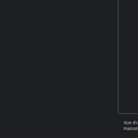
Vue d'
maison 
partir 