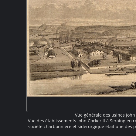
Vue générale des usines John 
Vue des établissements John Cockerill à Seraing en r
société charbonnière et sidérurgique était une des 
XIXe siècle. Les grands bâtiments du site industriel