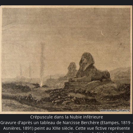
Crépuscule dans la Nubie inférieure
Gravure d'après un tableau de Narcisse Berchère (Etampes, 1819 -
Asnières, 1891) peint au XIXe siècle. Cette vue fictive représente