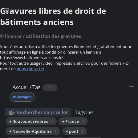
Gravures libres de droit de
bâtiments anciens
© licence / utilisation des gravures
Vous êtes autorisé à utiliser les gravures librement et gratuitement pour
tout affichage en ligne à condition d'insérer un lien vers
https://www.batiments-anciens.fr/
Pour tout autre usage (vidéo, impression, etc.) ou pour des fichiers HD,
merci de
nous contacter
.
Accueil
/
Tag
1
montagne
Rechercher dans ce lot
Tags liés
+ fleuves et rivières
1
+ France
1
+ Nouvelle-Aquitaine
1
+ pont
1