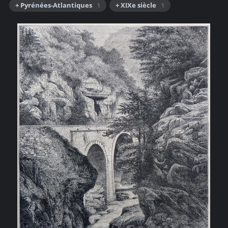
+ Pyrénées-Atlantiques
1
+ XIXe siècle
1