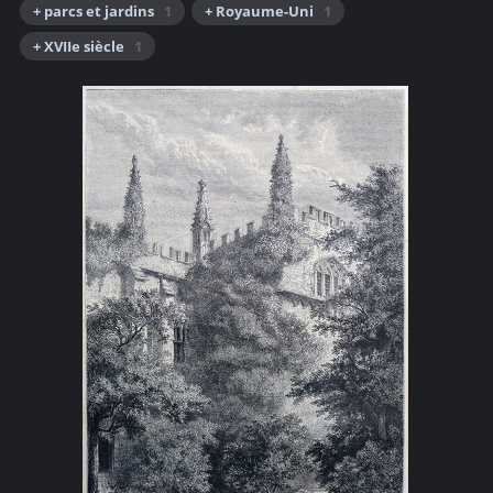
+ parcs et jardins
1
+ Royaume-Uni
1
+ XVIIe siècle
1