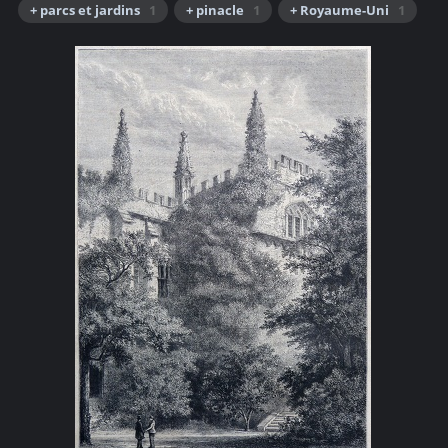
+ parcs et jardins
1
+ pinacle
1
+ Royaume-Uni
1