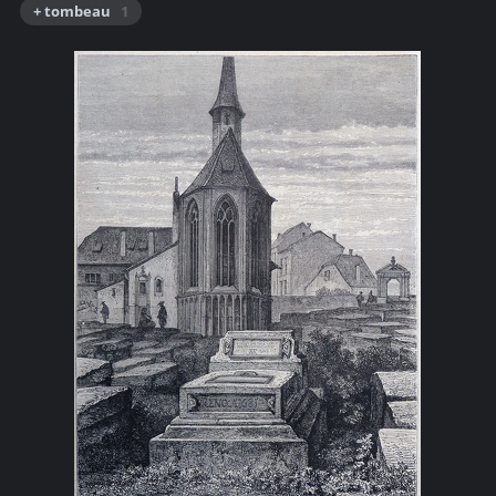
+ tombeau
1