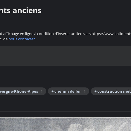
nts anciens
ut affichage en ligne à condition d'insérer un lien vers https://www.batiment
ci de
nous contacter
.
uvergne-Rhône-Alpes
1
+ chemin de fer
1
+ construction mét