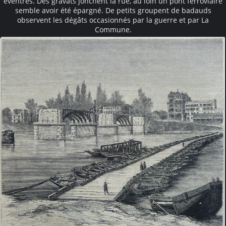
éventrés. Des gravats jonchent la rue, au loin un pont ferroviaire
semble avoir été épargné. De petits groupent de badauds
observent les dégâts occasionnés par la guerre et par La
Commune.