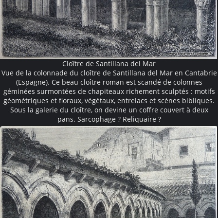
Cloître de Santillana del Mar
Vue de la colonnade du cloître de Santillana del Mar en Cantabrie
(Espagne). Ce beau cloître roman est scandé de colonnes
géminées surmontées de chapiteaux richement sculptés : motifs
géométriques et floraux, végétaux, entrelacs et scènes bibliques.
Sous la galerie du cloître, on devine un coffre couvert à deux
pans. Sarcophage ? Reliquaire ?