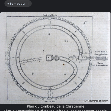
+ tombeau
1
Plan du tombeau de la Chrétienne
Plan du mausolée royal de Maurétanie, anciennement appelé