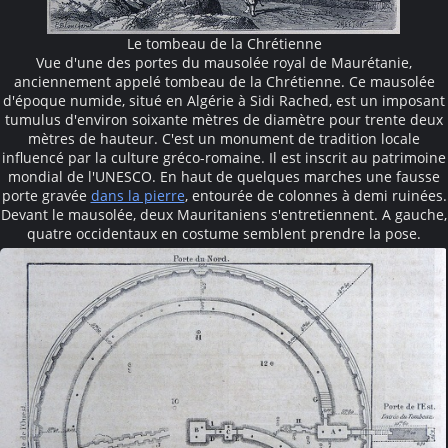
Le tombeau de la Chrétienne
Vue d'une des portes du mausolée royal de Maurétanie,
anciennement appelé tombeau de la Chrétienne. Ce mausolée
d'époque numide, situé en Algérie à Sidi Rached, est un imposant
tumulus d'environ soixante mètres de diamètre pour trente deux
mètres de hauteur. C'est un monument de tradition locale
influencé par la culture gréco-romaine. Il est inscrit au patrimoine
mondial de l'UNESCO. En haut de quelques marches une fausse
porte gravée
dans la pierre
, entourée de colonnes à demi ruinées.
Devant le mausolée, deux Mauritaniens s'entretiennent. A gauche,
quatre occidentaux en costume semblent prendre la pose.