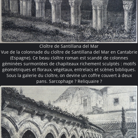
Cloître de Santillana del Mar
Vue de la colonnade du cloître de Santillana del Mar en Cantabrie
(Espagne). Ce beau cloître roman est scandé de colonnes
géminées surmontées de chapiteaux richement sculptés : motifs
géométriques et floraux, végétaux, entrelacs et scènes bibliques.
Sous la galerie du cloître, on devine un coffre couvert à deux
pans. Sarcophage ? Reliquaire ?