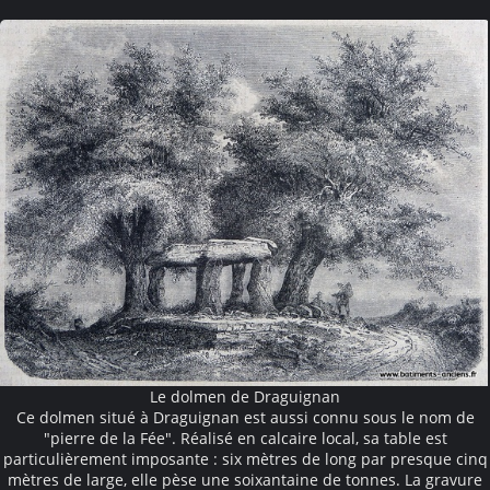
Le dolmen de Draguignan
Ce dolmen situé à Draguignan est aussi connu sous le nom de
"pierre de la Fée". Réalisé en calcaire local, sa table est
particulièrement imposante : six mètres de long par presque cinq
mètres de large, elle pèse une soixantaine de tonnes. La gravure