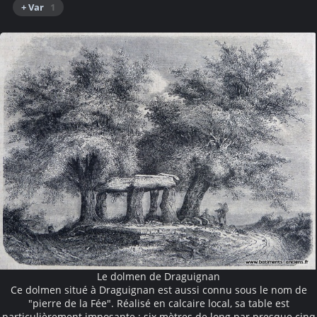
+ Var
1
Le dolmen de Draguignan
Ce dolmen situé à Draguignan est aussi connu sous le nom de
"pierre de la Fée". Réalisé en calcaire local, sa table est
particulièrement imposante : six mètres de long par presque cinq