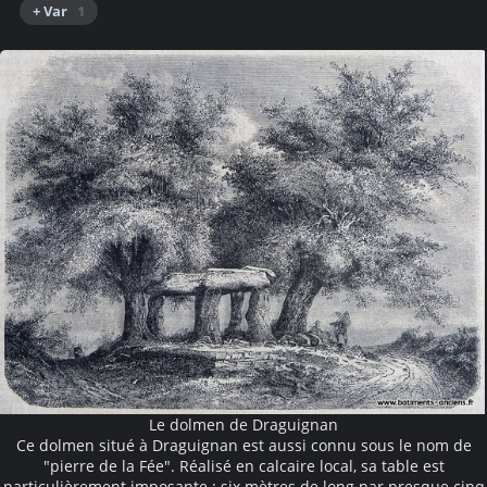
+ Var
1
Le dolmen de Draguignan
Ce dolmen situé à Draguignan est aussi connu sous le nom de
"pierre de la Fée". Réalisé en calcaire local, sa table est
particulièrement imposante : six mètres de long par presque cinq